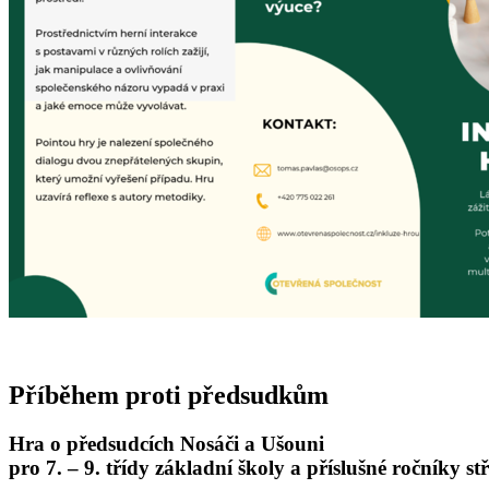
Příběhem proti předsudkům
Hra o předsudcích Nosáči a Ušouni
pro 7. – 9. třídy základní školy a příslušné ročníky st