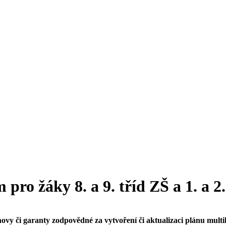
pro žáky 8. a 9. tříd ZŠ a 1. a 2
vy či garanty zodpovědné za vytvoření či aktualizaci plánu multi