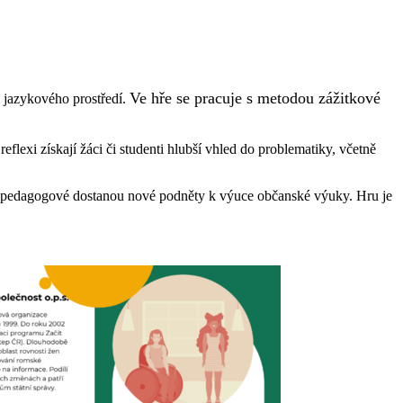
Ve hře se pracuje s metodou zážitkové
i jazykového prostředí.
lexi získají žáci či studenti hlubší vhled do problematiky, včetně
ění pedagogové dostanou nové podněty k výuce občanské výuky. Hru je