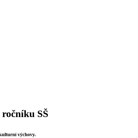
. ročníku SŠ
kulturní výchovy.