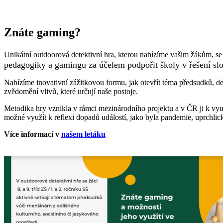
Znáte gaming?
Unikátní outdoorová detektivní hra, kterou nabízíme vašim žákům, se
pedagogiky a gamingu za účelem podpořit školy v řešení slo
Nabízíme inovativní zážitkovou formu, jak otevřít téma předsudků, dez
zvědomění vlivů, které určují naše postoje.
Metodika hry vznikla v rámci mezinárodního projektu a v ČR ji k vy
možné využít k reflexi dopadů událostí, jako byla pandemie, uprchlick
Více informací v
našem letáku