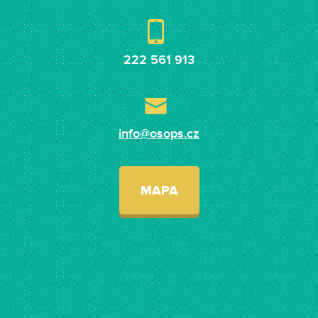
222 561 913
info@osops.cz
MAPA