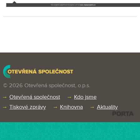
© 2026 Otevřená společnost, o.p.s.
Otevřená společnost
Kdo jsme
Tiskové zprávy
Knihovna
Aktuality