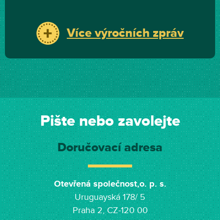
Více výročních zpráv
Pište nebo zavolejte
Doručovací adresa
Otevřená společnost,o. p. s.
Uruguayská 178/ 5
Praha 2, CZ-120 00