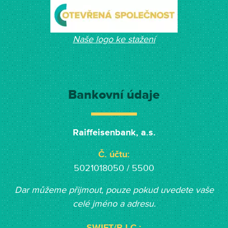
Naše logo ke stažení
Bankovní údaje
Raiffeisenbank, a.s.
Č. účtu:
5021018050 / 5500
Dar můžeme přijmout, pouze pokud uvedete vaše
celé jméno a adresu.
SWIFT/B.I.C.: