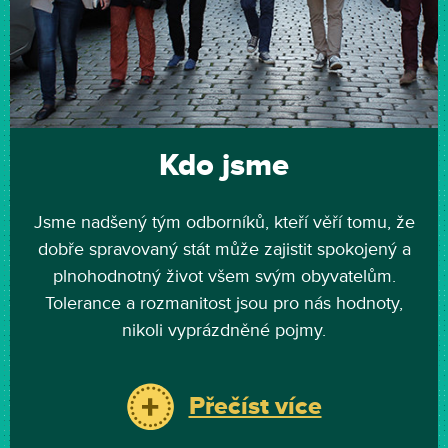
Kdo jsme
Jsme nadšený tým odborníků, kteří věří tomu, že
dobře spravovaný stát může zajistit spokojený a
plnohodnotný život všem svým obyvatelům.
Tolerance a rozmanitost jsou pro nás hodnoty,
nikoli vyprázdněné pojmy.
Přečíst více