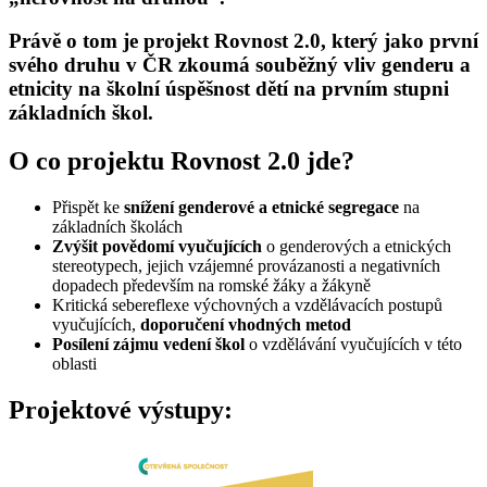
Právě o tom je projekt Rovnost 2.0, který jako první
svého druhu v ČR zkoumá souběžný vliv genderu a
etnicity na školní úspěšnost dětí na prvním stupni
základních škol.
O co projektu Rovnost 2.0 jde?
Přispět ke
snížení genderové a etnické segregace
na
základních školách
Zvýšit povědomí vyučujících
o genderových a etnických
stereotypech, jejich vzájemné provázanosti a negativních
dopadech především na romské žáky a žákyně
Kritická sebereflexe výchovných a vzdělávacích postupů
vyučujících,
doporučení vhodných metod
Posílení zájmu vedení škol
o vzdělávání vyučujících v této
oblasti
Projektové výstupy: