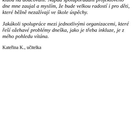
dne mne zaujal a myslím, že bude velkou
radostí i pro děti,
které běžně nezažívají ve škole úspěchy.
Jakákoli spolupráce mezi
jednotlivými organizacemi, které
řeší ožehavé problémy dneška, jako je třeba inkluze, je
z
mého pohledu vítána.
Kateřina K., učitelka