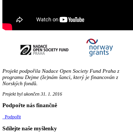
Projekt podpořila Nadace Open Society Fund Praha z
programu Dejme (že)nám šanci, který je financován z
Norských fondů.
Projekt byl ukončen 31. 1. 2016
Podpořte nás finančně
Podpořit
Sdílejte naše myšlenky