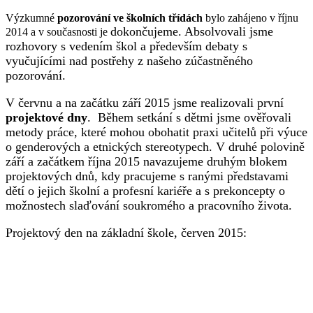
Výzkumné
pozorování ve školních třídách
bylo zahájeno v říjnu
dokončujeme. Absolvovali jsme
2014 a v současnosti je
rozhovory s vedením škol a především debaty
s
vyučujícími nad postřehy z našeho zúčastněného
pozorování.
V červnu a na začátku září 2015 jsme realizovali první
projektové dny
. Během setkání s dětmi jsme ověřovali
metody práce, které mohou obohatit praxi učitelů při výuce
o genderových a etnických stereotypech. V druhé polovině
září a začátkem října 2015 navazujeme druhým blokem
projektových dnů, kdy pracujeme s ranými představami
dětí o jejich školní a profesní kariéře a s prekoncepty o
možnostech slaďování soukromého a pracovního života.
Projektový den na základní škole, červen 2015: