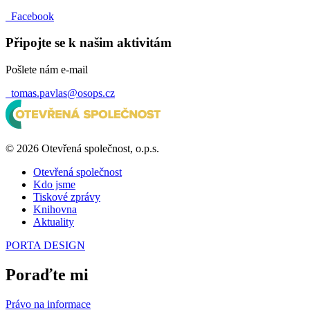
Facebook
Připojte se k našim aktivitám
Pošlete nám e-mail
tomas.pavlas@osops.cz
© 2026 Otevřená společnost, o.p.s.
Otevřená společnost
Kdo jsme
Tiskové zprávy
Knihovna
Aktuality
PORTA DESIGN
Poraďte mi
Právo na informace