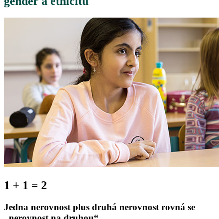
gender a etnicitu
1 + 1 = 2
Jedna nerovnost plus druhá nerovnost rovná se
„nerovnost na druhou“.