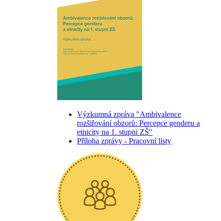
Výzkumná zpráva "Ambivalence
rozšiřování obzorů: Percepce genderu a
etnicity na 1. stupni ZŠ"
Příloha zprávy - Pracovní listy