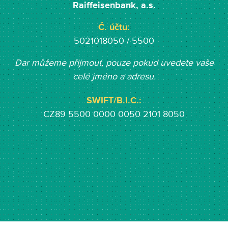
Raiffeisenbank, a.s.
Č. účtu:
5021018050 / 5500
Dar můžeme přijmout, pouze pokud uvedete vaše
celé jméno a adresu.
SWIFT/B.I.C.:
CZ89 5500 0000 0050 2101 8050