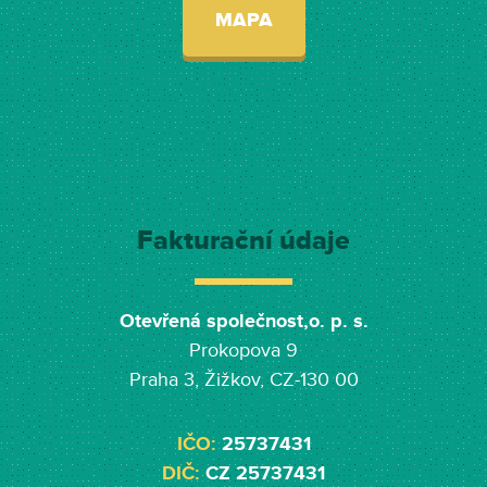
MAPA
Fakturační údaje
Otevřená společnost,o. p. s.
Prokopova 9
Praha 3, Žižkov, CZ-130 00
IČO:
25737431
DIČ:
CZ 25737431