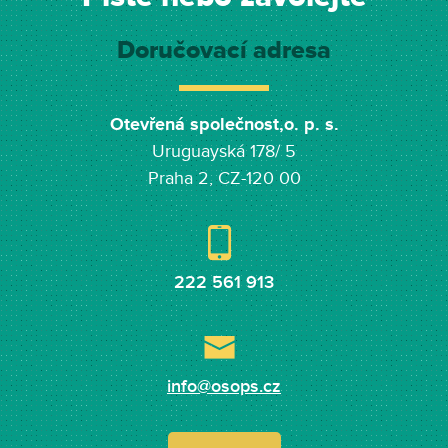
Doručovací adresa
Otevřená společnost,o. p. s.
Uruguayská 178/ 5
Praha 2, CZ-120 00
222 561 913
info@osops.cz