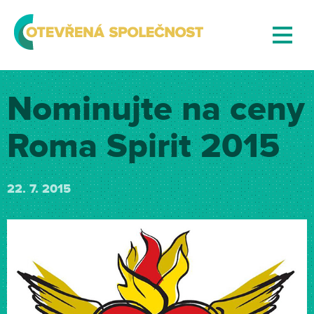
Nominujte na ceny
Roma Spirit 2015
22. 7. 2015