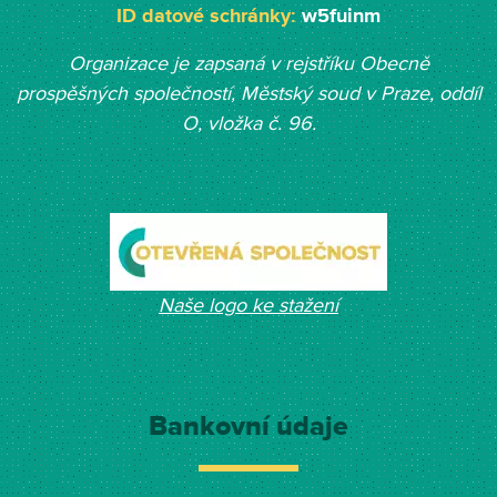
ID datové schránky:
w5fuinm
Organizace je zapsaná v rejstříku Obecně
prospěšných společností, Měst
ský soud v Praze, oddíl
O, vložka č. 96.
Naše logo ke stažení
Bankovní údaje