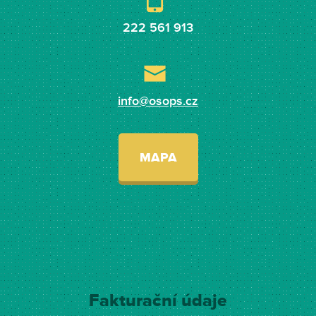
222 561 913
info@osops.cz
MAPA
Fakturační údaje