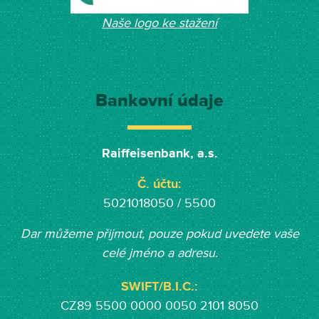
Naše logo ke stažení
Bankovní údaje
Raiffeisenbank, a.s.
Č. účtu:
5021018050 / 5500
Dar můžeme přijmout, pouze pokud uvedete vaše
celé jméno a adresu.
SWIFT/B.I.C.:
CZ89 5500 0000 0050 2101 8050