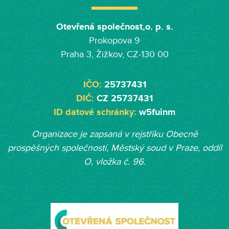
Otevřená společnost,o. p. s.
Prokopova 9
Praha 3, Žižkov, CZ-130 00
IČO:
25737431
DIČ:
CZ 25737431
ID datové schránky:
w5fuinm
Organizace je zapsaná v rejstříku Obecně
prospěšných společností, Měst
ský soud v Praze, oddíl
O, vložka č. 96.