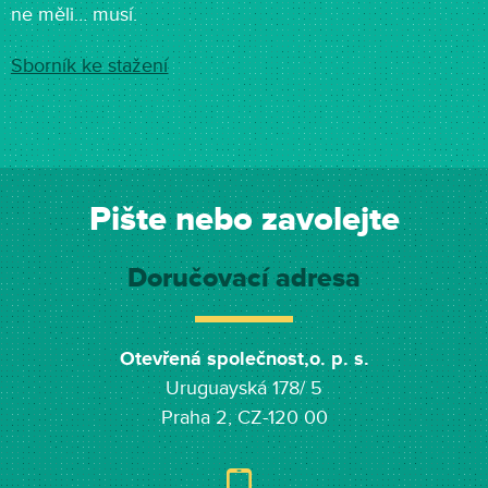
ne měli… musí.
Sborník ke stažení
Pište nebo zavolejte
Doručovací adresa
Otevřená společnost,o. p. s.
Uruguayská 178/ 5
Praha 2, CZ-120 00