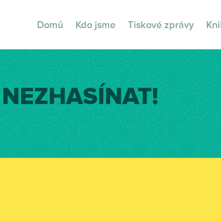
Domů
Kdo jsme
Tiskové zprávy
Kn
NEZHASÍNAT!