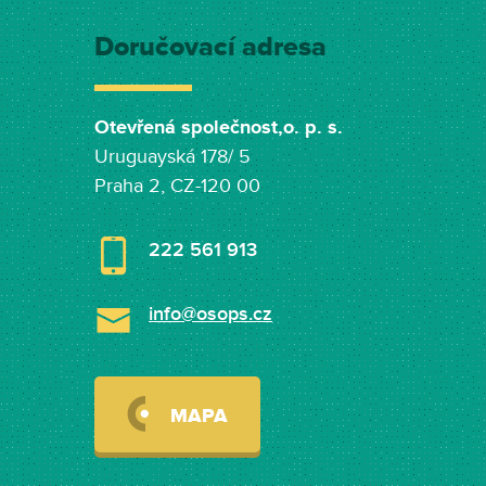
Doručovací adresa
Otevřená společnost,o. p. s.
Uruguayská 178/ 5
Praha 2, CZ-120 00
222 561 913
info@osops.cz
MAPA