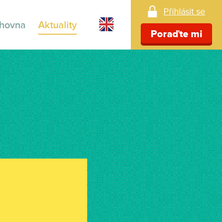
Přihlásit se
ihovna
Aktuality
Poraďte mi