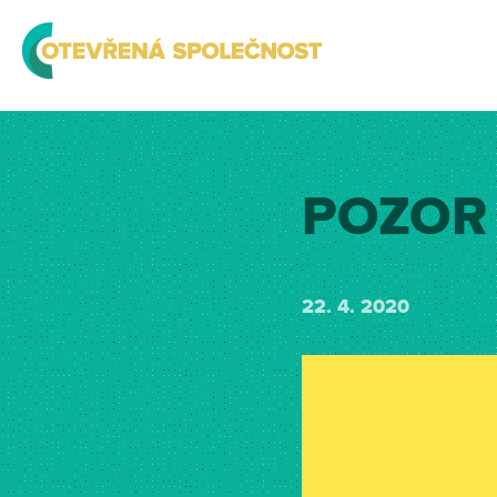
POZOR 
22. 4. 2020