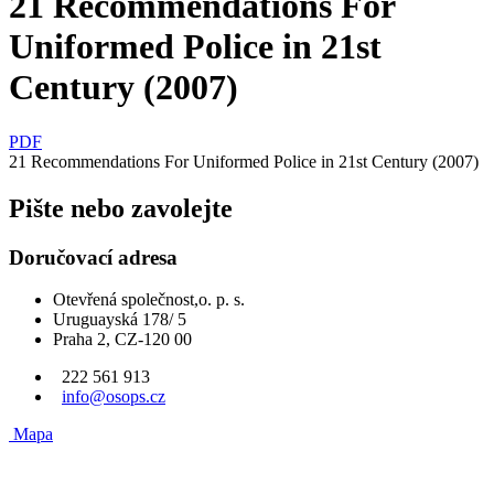
21 Recommendations For
Uniformed Police in 21st
Century (2007)
PDF
21 Recommendations For Uniformed Police in 21st Century (2007)
Pište nebo zavolejte
Doručovací adresa
Otevřená společnost,o. p. s.
Uruguayská 178/ 5
Praha 2, CZ-120 00
222 561 913
info@osops.cz
Mapa