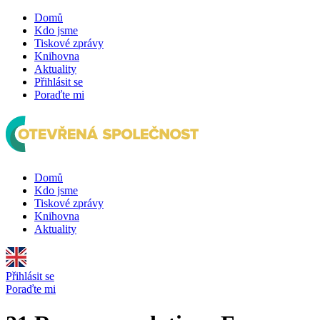
Domů
Kdo jsme
Tiskové zprávy
Knihovna
Aktuality
Přihlásit se
Poraďte mi
Domů
Kdo jsme
Tiskové zprávy
Knihovna
Aktuality
Přihlásit se
Poraďte mi