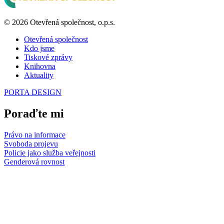
© 2026 Otevřená společnost, o.p.s.
Otevřená společnost
Kdo jsme
Tiskové zprávy
Knihovna
Aktuality
PORTA DESIGN
Poraďte mi
Právo na informace
Svoboda projevu
Policie jako služba veřejnosti
Genderová rovnost