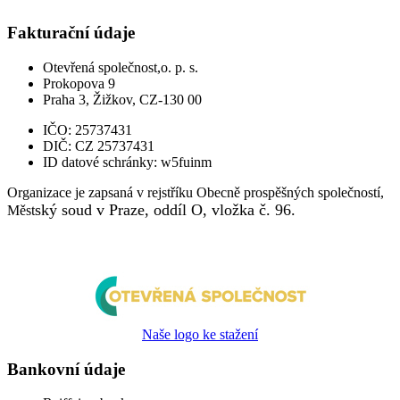
Fakturační údaje
Otevřená společnost,o. p. s.
Prokopova 9
Praha 3, Žižkov, CZ-130 00
IČO:
25737431
DIČ:
CZ 25737431
ID datové schránky:
w5fuinm
Organizace je zapsaná v rejstříku Obecně prospěšných společností,
ský soud v Praze, oddíl O, vložka č. 96.
Měst
Naše logo ke stažení
Bankovní údaje