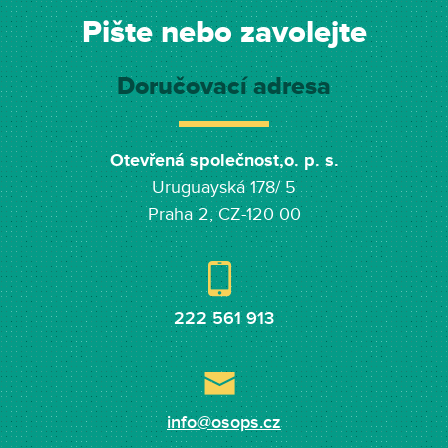
Pište nebo zavolejte
Doručovací adresa
Otevřená společnost,o. p. s.
Uruguayská 178/ 5
Praha 2, CZ-120 00
222 561 913
info@osops.cz