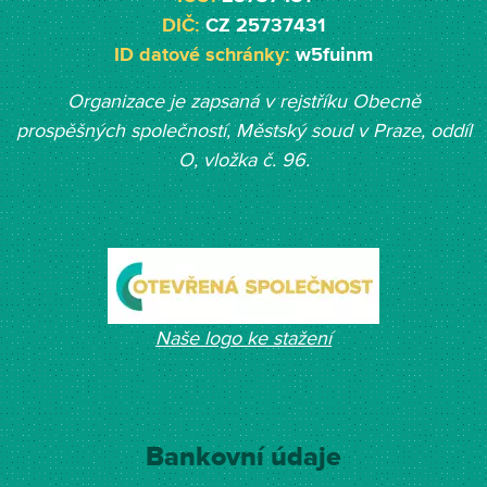
DIČ:
CZ 25737431
ID datové schránky:
w5fuinm
Organizace je zapsaná v rejstříku Obecně
prospěšných společností, Měst
ský soud v Praze, oddíl
O, vložka č. 96.
Naše logo ke stažení
Bankovní údaje