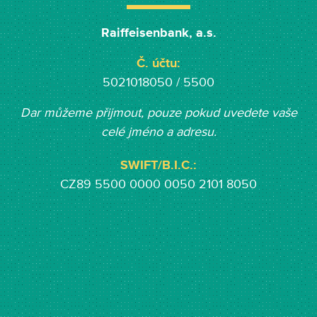
Raiffeisenbank, a.s.
Č. účtu:
5021018050 / 5500
Dar můžeme přijmout, pouze pokud uvedete vaše
celé jméno a adresu.
SWIFT/B.I.C.:
CZ89 5500 0000 0050 2101 8050