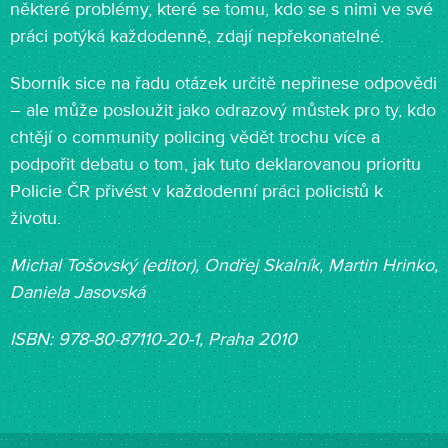
některé problémy, které se tomu, kdo se s nimi ve své
práci potýká každodenně, zdají nepřekonatelné.
Sborník sice na řadu otázek určitě nepřinese odpovědi
– ale může posloužit jako odrazový můstek pro ty, kdo
chtějí o community policing vědět trochu více a
podpořit debatu o tom, jak tuto deklarovanou prioritu
Policie ČR přivést v každodenní práci policistů k
životu.
Michal Tošovský (editor), Ondřej Skalník, Martin Hrinko,
Daniela Jasovská
ISBN: 978-80-87110-20-1, Praha 2010