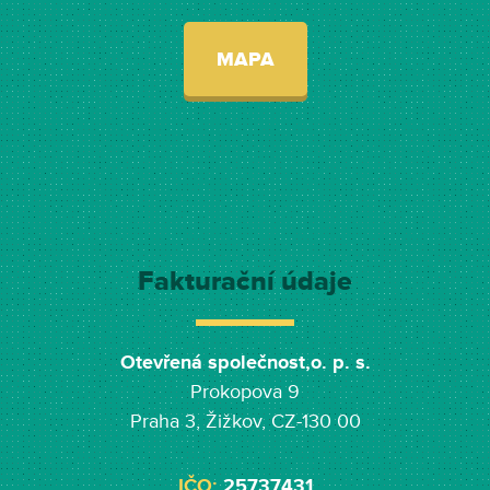
MAPA
Fakturační údaje
Otevřená společnost,o. p. s.
Prokopova 9
Praha 3, Žižkov, CZ-130 00
IČO:
25737431