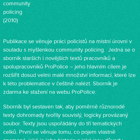
community
policing
(2010)
Publikace se věnuje práci policistů na místní úrovni v
souladu s myšlenkou community policing. Jedná se o
sborník starších i novějších textů pracovníků a
spolupracovníků ProPolice – jeho hlavním cílem je
rozšířit dosud velmi malé množství informací, které lze
k této problematice v češtině nalézt. Sborník je
zdarma ke stažení na webu ProPolice.
Sborník byl sestaven tak, aby poměrně různorodé
texty dohromady tvořily souvislý, logicky provázaný
soubor. Texty jsou uspořádány do tří tematických
celků. První se věnuje tomu, co pojem vlastně