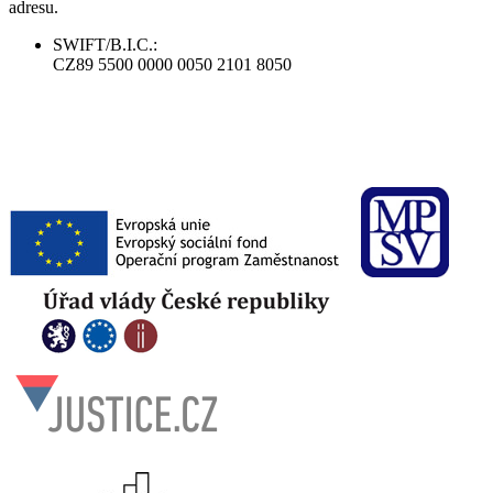
adresu.
SWIFT/B.I.C.:
CZ89 5500 0000 0050 2101 8050
​