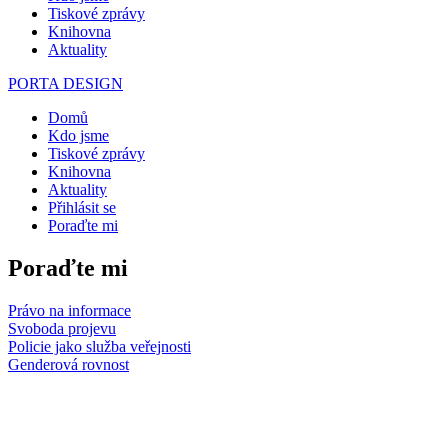
Tiskové zprávy
Knihovna
Aktuality
PORTA DESIGN
Domů
Kdo jsme
Tiskové zprávy
Knihovna
Aktuality
Přihlásit se
Poraďte mi
Poraďte mi
Právo na informace
Svoboda projevu
Policie jako služba veřejnosti
Genderová rovnost