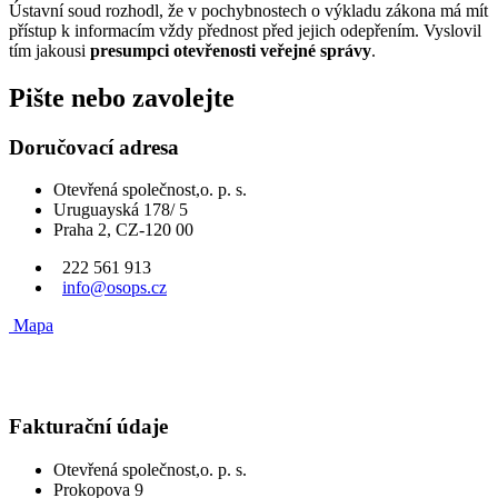
Ústavní soud rozhodl, že v pochybnostech o výkladu zákona má mít
přístup k informacím vždy přednost před jejich odepřením. Vyslovil
tím jakousi
presumpci otevřenosti veřejné správy
.
Pište nebo zavolejte
Doručovací adresa
Otevřená společnost,o. p. s.
Uruguayská 178/ 5
Praha 2, CZ-120 00
222 561 913
info@osops.cz
Mapa
Fakturační údaje
Otevřená společnost,o. p. s.
Prokopova 9