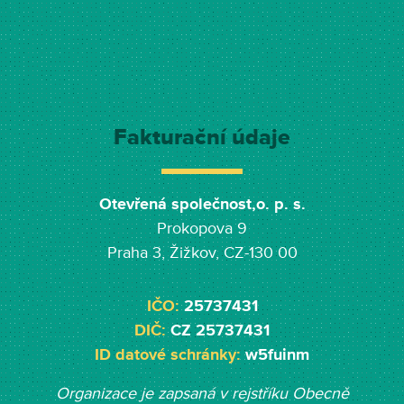
Fakturační údaje
Otevřená společnost,o. p. s.
Prokopova 9
Praha 3, Žižkov, CZ-130 00
IČO:
25737431
DIČ:
CZ 25737431
ID datové schránky:
w5fuinm
Organizace je zapsaná v rejstříku Obecně