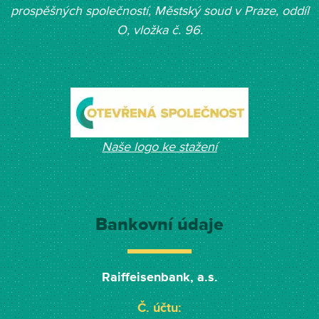
prospěšných společností, Měst
ský soud v Praze, oddíl
O, vložka č. 96.
Naše logo ke stažení
Bankovní údaje
Raiffeisenbank, a.s.
Č. účtu: