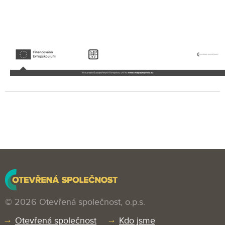
© 2026 Otevřená společnost, o.p.s.
Otevřená společnost
Kdo jsme