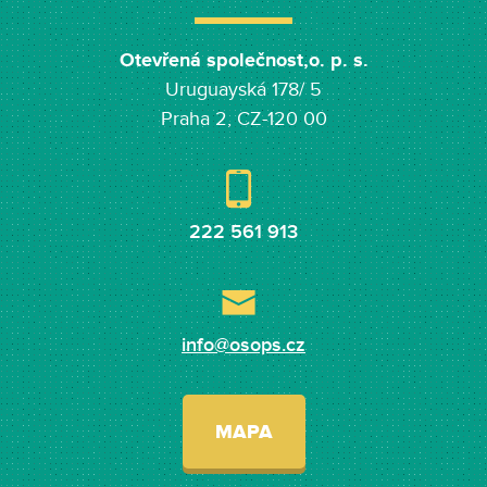
Otevřená společnost,o. p. s.
Uruguayská 178/ 5
Praha 2, CZ-120 00
222 561 913
info@osops.cz
MAPA