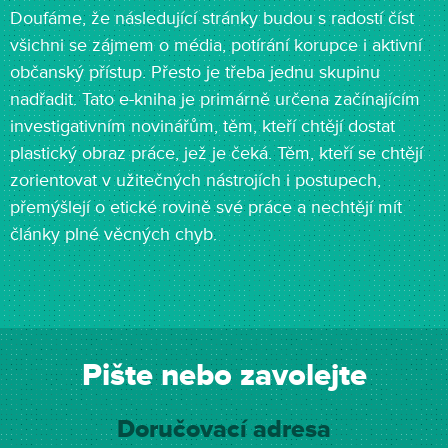
Doufáme, že následující stránky budou s radostí číst
všichni se zájmem o média, potírání korupce i aktivní
občanský přístup. Přesto je třeba jednu skupinu
nadřadit. Tato e-kniha je primárně určena začínajícím
investigativním novinářům, těm, kteří chtějí dostat
plastický obraz práce, jež je čeká. Těm, kteří se chtějí
zorientovat v užitečných nástrojích i postupech,
přemýšlejí o etické rovině své práce a nechtějí mít
články plné věcných chyb.
Pište nebo zavolejte
Doručovací adresa