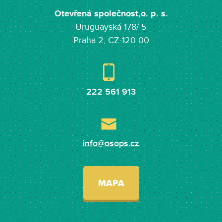
Otevřená společnost,o. p. s.
Uruguayská 178/ 5
Praha 2, CZ-120 00
222 561 913
info@osops.cz
MAPA