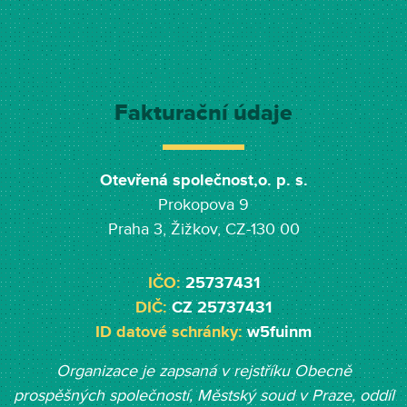
Fakturační údaje
Otevřená společnost,o. p. s.
Prokopova 9
Praha 3, Žižkov, CZ-130 00
IČO:
25737431
DIČ:
CZ 25737431
ID datové schránky:
w5fuinm
Organizace je zapsaná v rejstříku Obecně
prospěšných společností, Měst
ský soud v Praze, oddíl