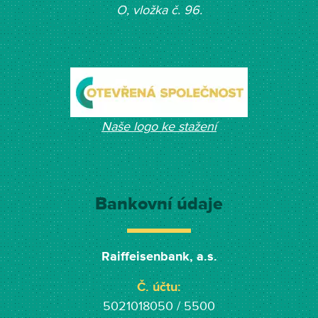
O, vložka č. 96.
Naše logo ke stažení
Bankovní údaje
Raiffeisenbank, a.s.
Č. účtu:
5021018050 / 5500