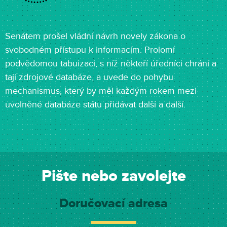
Senátem prošel vládní návrh novely zákona o
svobodném přístupu k informacím. Prolomí
podvědomou tabuizaci, s níž někteří úředníci chrání a
tají zdrojové databáze, a uvede do pohybu
mechanismus, který by měl každým rokem mezi
uvolněné databáze státu přidávat další a další.
Pište nebo zavolejte
Doručovací adresa