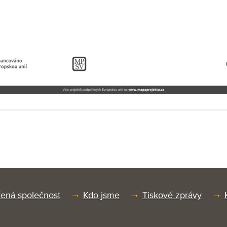
ená společnost
Kdo jsme
Tiskové zprávy