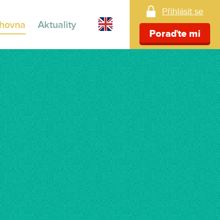
Přihlásit se
ihovna
Aktuality
Poraďte mi