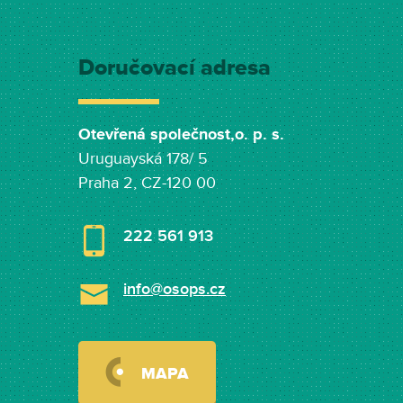
Doručovací adresa
Otevřená společnost,o. p. s.
Uruguayská 178/ 5
Praha 2, CZ-120 00
222 561 913
info@osops.cz
MAPA