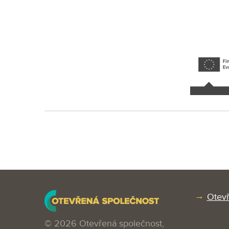
Otevř
© 2026 Otevřená společnost,