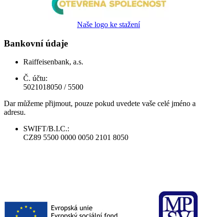
Naše logo ke stažení
Bankovní údaje
Raiffeisenbank, a.s.
Č. účtu:
5021018050 / 5500
Dar můžeme přijmout, pouze pokud uvedete vaše celé jméno a
adresu.
SWIFT/B.I.C.:
CZ89 5500 0000 0050 2101 8050