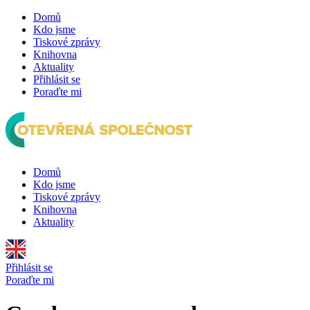
Domů
Kdo jsme
Tiskové zprávy
Knihovna
Aktuality
Přihlásit se
Poraďte mi
Domů
Kdo jsme
Tiskové zprávy
Knihovna
Aktuality
Přihlásit se
Poraďte mi