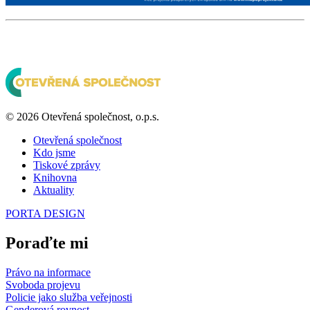
© 2026 Otevřená společnost, o.p.s.
Otevřená společnost
Kdo jsme
Tiskové zprávy
Knihovna
Aktuality
PORTA DESIGN
Poraďte mi
Právo na informace
Svoboda projevu
Policie jako služba veřejnosti
Genderová rovnost