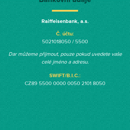
Raiffeisenbank, a.s.
Č. účtu:
5021018050 / 5500
Dar můžeme přijmout, pouze pokud uvedete vaše
celé jméno a adresu.
SWIFT/B.I.C.:
CZ89 5500 0000 0050 2101 8050