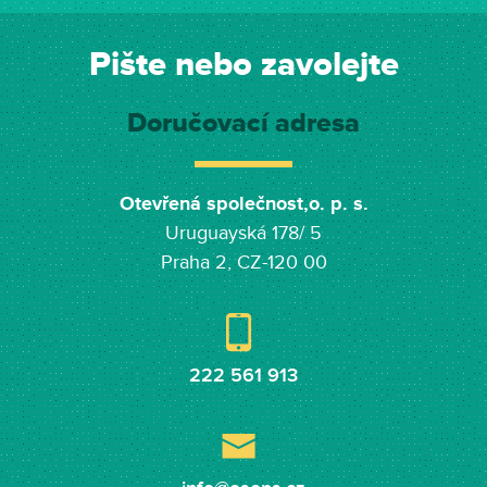
Pište nebo zavolejte
Doručovací adresa
Otevřená společnost,o. p. s.
Uruguayská 178/ 5
Praha 2, CZ-120 00
222 561 913