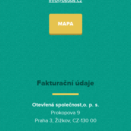
info@osops.cz
MAPA
Fakturační údaje
Otevřená společnost,o. p. s.
Prokopova 9
Praha 3, Žižkov, CZ-130 00