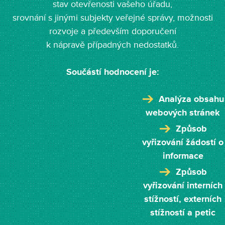
stav otevřenosti vašeho úřadu,
srovnání s jinými subjekty veřejné správy, možnosti
rozvoje a především doporučení
k nápravě případných nedostatků.
Součástí hodnocení je:
Analýza obsahu
webových stránek
Způsob
vyřizování žádostí o
informace
Způsob
vyřizování interních
stížností, externích
stížností a petic