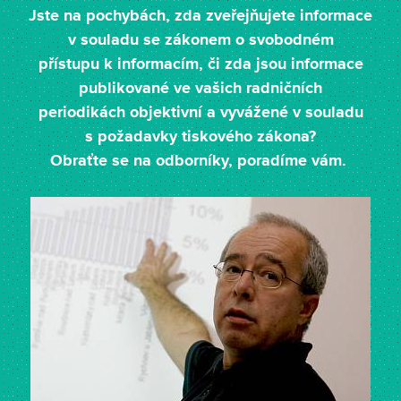
Jste na pochybách, zda zveřejňujete informace
v souladu se zákonem o svobodném
přístupu k informacím, či zda jsou informace
publikované ve vašich radničních
periodikách objektivní a vyvážené v souladu
s požadavky tiskového zákona?
Obraťte se na odborníky, poradíme vám.